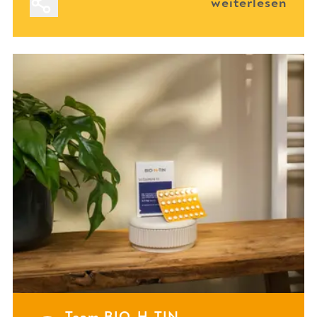
weiterlesen
Team BIO-H-TIN