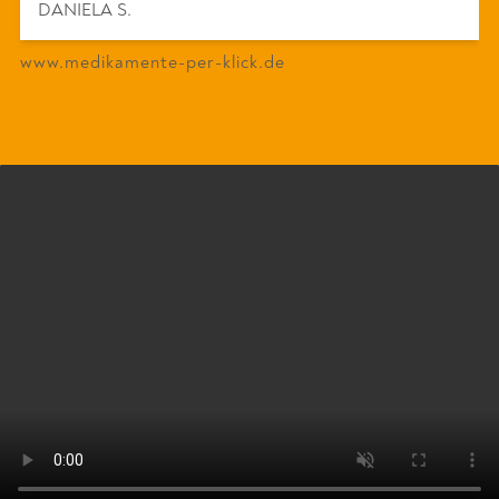
DANIELA S.
www.medikamente-per-klick.de