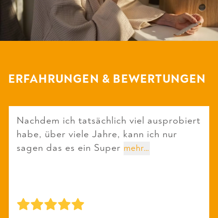
ERFAHRUNGEN & BEWERTUNGEN
Nachdem ich tatsächlich viel ausprobiert
habe, über viele Jahre, kann ich nur
sagen das es ein Super
mehr…