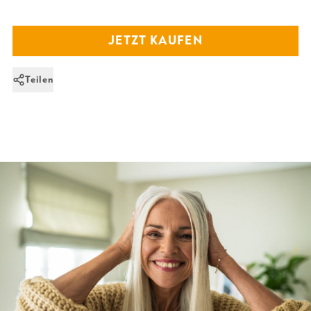
JETZT KAUFEN
Teilen