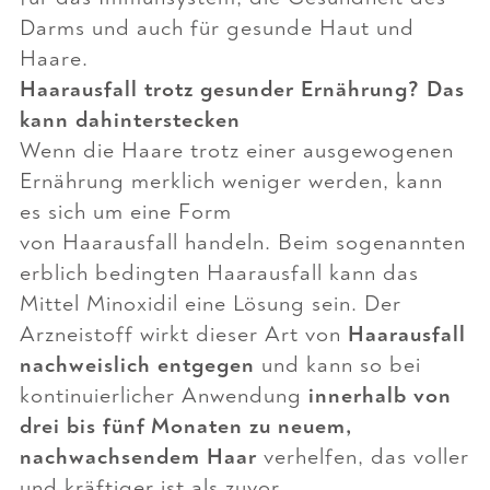
Darms und auch für gesunde Haut und
Haare.
Haarausfall trotz gesunder Ernährung? Das
kann dahinterstecken
Wenn die Haare trotz einer ausgewogenen
Ernährung merklich weniger werden, kann
es sich um eine Form
von Haarausfall handeln. Beim sogenannten
erblich bedingten Haarausfall kann das
Mittel
Minoxidil
eine Lösung sein. Der
Arzneistoff wirkt dieser Art von
Haarausfall
nachweislich entgegen
und kann so bei
kontinuierlicher Anwendung
innerhalb von
drei bis fünf Monaten zu neuem,
nachwachsendem Haar
verhelfen, das voller
und kräftiger ist als zuvor.