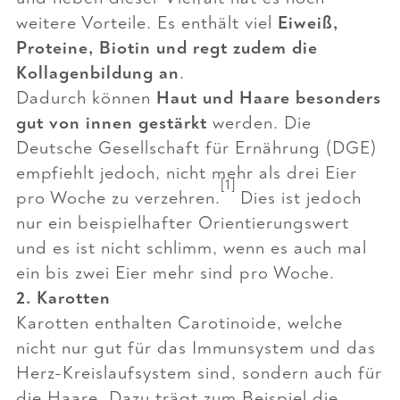
weitere Vorteile. Es enthält viel
Eiweiß,
Proteine, Biotin und regt zudem die
Kollagenbildung an
.
Dadurch können
Haut und Haare besonders
gut von innen gestärkt
werden. Die
Deutsche Gesellschaft für Ernährung (DGE)
empfiehlt jedoch, nicht mehr als drei Eier
[1]
pro Woche zu verzehren.
Dies ist jedoch
nur ein beispielhafter Orientierungswert
und es ist nicht schlimm, wenn es auch mal
ein bis zwei Eier mehr sind pro Woche.
2. Karotten
Karotten enthalten Carotinoide, welche
nicht nur gut für das Immunsystem und das
Herz-Kreislaufsystem sind, sondern auch für
die Haare. Dazu trägt zum Beispiel die