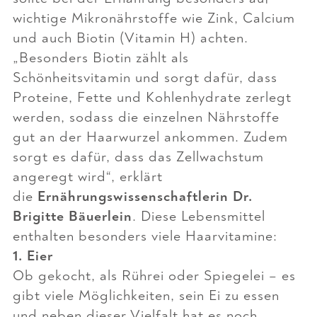
wichtige Mikronährstoffe wie Zink, Calcium
und auch Biotin (Vitamin H) achten.
„Besonders
Biotin
zählt als
Schönheitsvitamin und sorgt dafür, dass
Proteine, Fette und Kohlenhydrate zerlegt
werden, sodass die einzelnen Nährstoffe
gut an der Haarwurzel ankommen. Zudem
sorgt es dafür, dass das Zellwachstum
angeregt wird“, erklärt
die
Ernährungswissenschaftlerin Dr.
Brigitte Bäuerlein
. Diese Lebensmittel
enthalten besonders viele Haarvitamine:
1. Eier
Ob gekocht, als Rührei oder Spiegelei – es
gibt viele Möglichkeiten, sein Ei zu essen
und neben dieser Vielfalt hat es noch