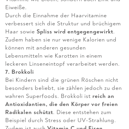
Eiweiße.
Durch die Einnahme der Haarvitamine
verbessert sich die Struktur und brüchigem
Haar sowie
Spliss wird entgegengewirkt
.
Zudem haben sie nur wenige Kalorien und
können mit anderen gesunden
Lebensmitteln wie Karotten in einem
leckeren Linseneintopf verarbeitet werden.
7. Brokkoli
Bei Kindern sind die grünen Röschen nicht
besonders beliebt, sie zählen jedoch zu den
wahren Superfoods. Brokkoli ist
reich an
Antioxidantien, die den Körper vor freien
Radikalen schützt
. Diese entstehen zum
Beispiel durch Stress oder UV-Strahlung.
Zudem ist auch
Vitamin C und Eisen