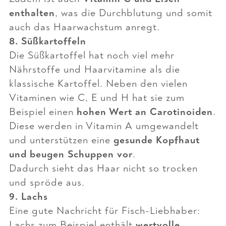
enthalten
, was die Durchblutung und somit
auch das Haarwachstum anregt.
8. Süßkartoffeln
Die Süßkartoffel hat noch viel mehr
Nährstoffe und Haarvitamine als die
klassische Kartoffel. Neben den vielen
Vitaminen wie C, E und H hat sie zum
Beispiel einen
hohen Wert an Carotinoiden
.
Diese werden in Vitamin A umgewandelt
und unterstützen eine
gesunde Kopfhaut
und beugen Schuppen vor
.
Dadurch sieht das Haar nicht so trocken
und spröde aus.
9. Lachs
Eine gute Nachricht für Fisch-Liebhaber:
Lachs zum Beispiel enthält
wertvolle