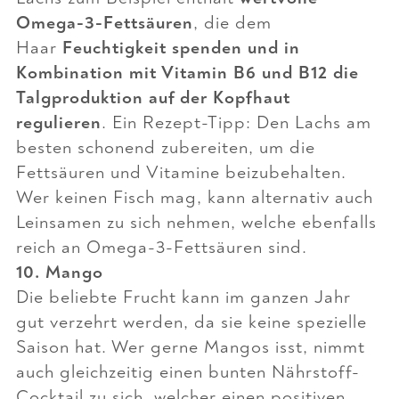
Omega-3-Fettsäuren
, die dem
Haar
Feuchtigkeit spenden und in
Kombination mit Vitamin B6 und B12 die
Talgproduktion auf der Kopfhaut
regulieren
. Ein Rezept-Tipp: Den Lachs am
besten schonend zubereiten, um die
Fettsäuren und Vitamine beizubehalten.
Wer keinen Fisch mag, kann alternativ auch
Leinsamen zu sich nehmen, welche ebenfalls
reich an Omega-3-Fettsäuren sind.
10. Mango
Die beliebte Frucht kann im ganzen Jahr
gut verzehrt werden, da sie keine spezielle
Saison hat. Wer gerne Mangos isst, nimmt
auch gleichzeitig einen bunten Nährstoff-
Cocktail zu sich, welcher einen positiven