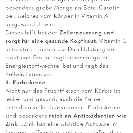
besonders große Menge an Beta-Carotin
bei, welches vom Körper in Vitamin A
umgewandelt wird.
Dieses hilft bei der
Zellerneuerung und
sorgt für eine gesunde Kopfhaut
. Vitamin C
unterstützt zudem die Durchblutung der
Haut und Biotin trägt zu einem guten
Energiestoffwechsel bei und regt das
Zellwachstum an.
3. Kürbiskerne
Nicht nur das Fruchtfleisch vom Kürbis ist
lecker und gesund, auch die Kerne
enthalten viele Haarvitamine. Kürbiskerne
sind besonders
reich an Antioxidantien wie
Zink
.
„Zink hat eine wichtige Aufgabe im
Energiestoffwechsel und sorgt dafür, dass