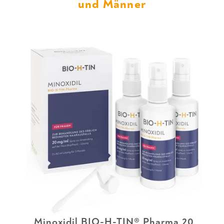
und Männer
Minoxidil BIO-H-TIN® Pharma 20