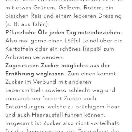
mit etwas Grünem, Gelbem, Rotem, ein
bisschen Reis und einem leckeren Dressing
(z. B. aus Tahin).
Pflanzliche Öle jeden Tag miteinbeziehen
:
Also mal gerne einen Löffel Leinöl über die
Kartoffeln oder ein schönes Rapsöl zum
Anbraten verwenden.
Zugesetzten Zucker möglichst aus der
Ernährung weglassen
. Zum einen kommt
Zucker im Verbund mit anderen
Lebensmitteln sowieso schlecht weg und
zum anderen fördert Zucker auch
Entzündungen, welche zu brüchigem Haar
und auch Haarausfall führen können.
Insgesamt ist Zucker also nicht vorteilhaft
für das Immunsystem, die Gesundheit des