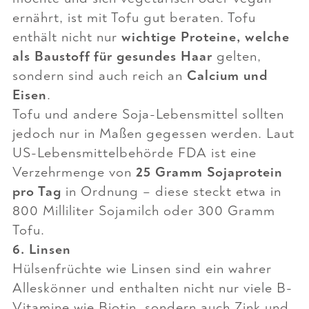
ernährt, ist mit Tofu gut beraten. Tofu
enthält nicht nur
wichtige Proteine, welche
als Baustoff für gesundes Haar
gelten,
sondern sind auch reich an
Calcium und
Eisen
.
Tofu und andere Soja-Lebensmittel sollten
jedoch nur in Maßen gegessen werden. Laut
US-Lebensmittelbehörde FDA ist eine
Verzehrmenge von
25 Gramm Sojaprotein
pro Tag
in Ordnung – diese steckt etwa in
800 Milliliter Sojamilch oder 300 Gramm
Tofu.
6. Linsen
Hülsenfrüchte wie Linsen sind ein wahrer
Alleskönner und enthalten nicht nur viele B-
Vitamine
wie Biotin, sondern auch Zink und