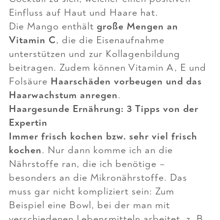
Einfluss auf Haut und Haare hat.
Die Mango enthält
große Mengen an
Vitamin C
, die die Eisenaufnahme
unterstützen und zur Kollagenbildung
beitragen. Zudem können Vitamin A, E und
Folsäure
Haarschäden vorbeugen und das
Haarwachstum anregen
.
Haargesunde Ernährung: 3 Tipps von der
Expertin
Immer frisch kochen bzw. sehr viel frisch
kochen
. Nur dann komme ich an die
Nährstoffe ran, die ich benötige –
besonders an die Mikronährstoffe. Das
muss gar nicht kompliziert sein: Zum
Beispiel eine Bowl, bei der man mit
verschiedenen Lebensmitteln arbeitet, z. B.